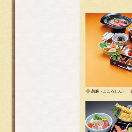
想膳（こころぜん）