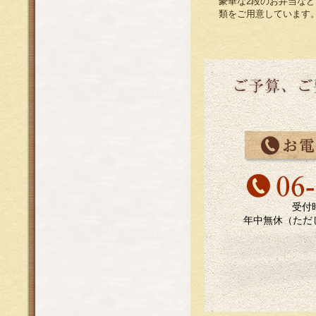
豪華な2段のお弁当な
類をご用意しています
受付時
年中無休（ただし