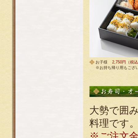
お子様
2,750円（税
※お持ち帰り用もござ
大勢で囲
料理です
※ご注文