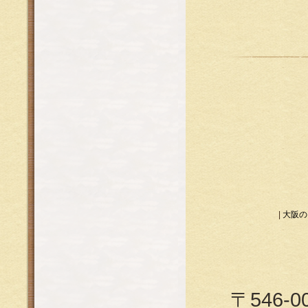
|
大阪の
〒546-