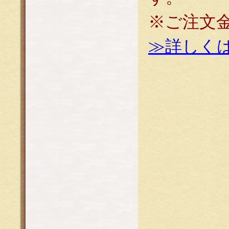
※ご注文
≫詳しく