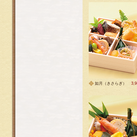
如月（きさらぎ）
3