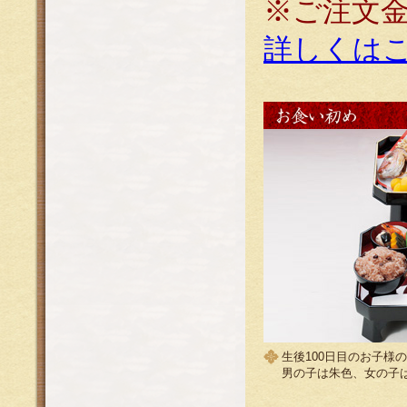
※ご注文
詳しくは
生後100日目のお子様の
男の子は朱色、女の子