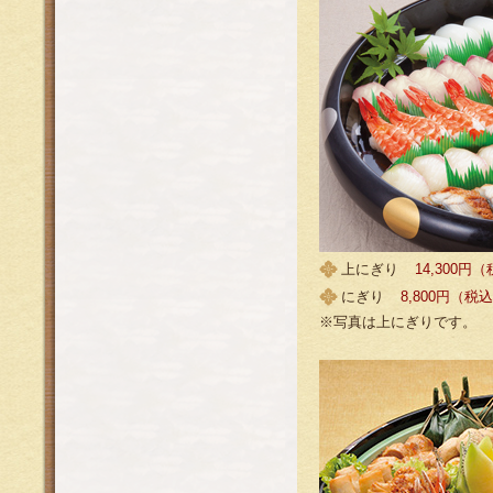
上にぎり
14,300円
にぎり
8,800円（税
※写真は上にぎりです。