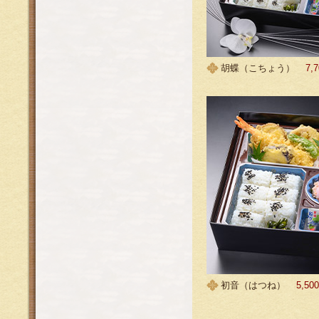
胡蝶（こちょう）
7
初音（はつね）
5,5