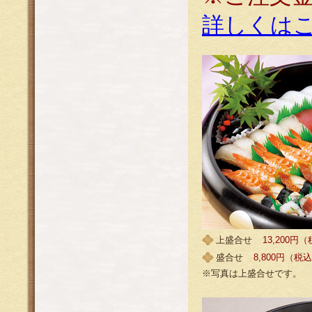
詳しくは
上盛合せ
13,200円
盛合せ
8,800円（税
※写真は上盛合せです。