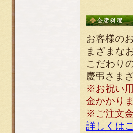
お客様の
まざまな
こだわり
慶弔さま
※お祝い
金かかりま
※ご注文
詳しくは