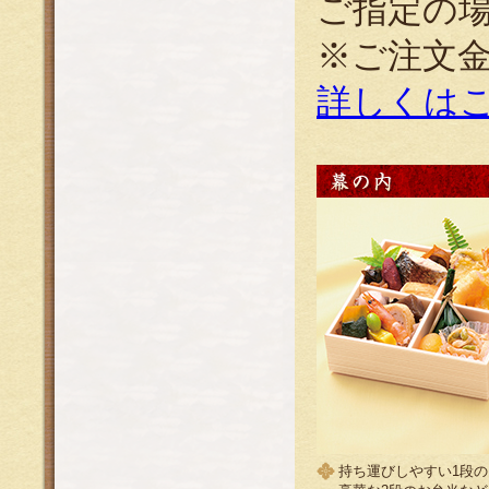
ご指定の
※ご注文
詳しくは
持ち運びしやすい1段